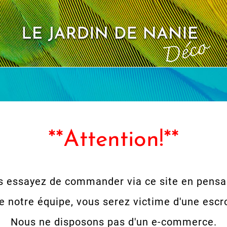
Recouvrements
**Attention!**
s essayez de commander via ce site en pensan
de notre équipe, vous serez victime d'une escr
Nous ne disposons pas d'un e-commerce.